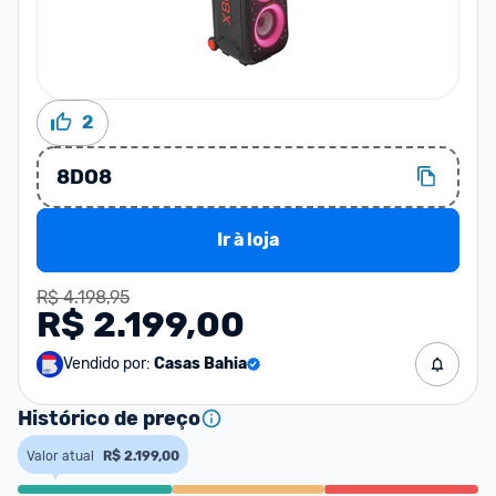
2
8DO8
Ir à loja
R$ 4.198,95
R$ 2.199,00
Vendido por:
Casas Bahia
Histórico de preço
Valor atual
R$ 2.199,00