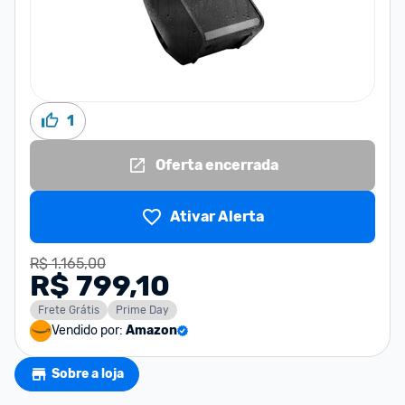
1
Oferta encerrada
Ativar Alerta
R$ 1.165,00
R$ 799,10
Frete Grátis
Prime Day
Vendido por:
Amazon
Sobre a loja