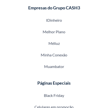
Empresas do Grupo CASH3
IDinheiro
Melhor Plano
Méliuz
Minha Conexão
Muambator
Páginas Especiais
Black Friday
Celulares em promoção