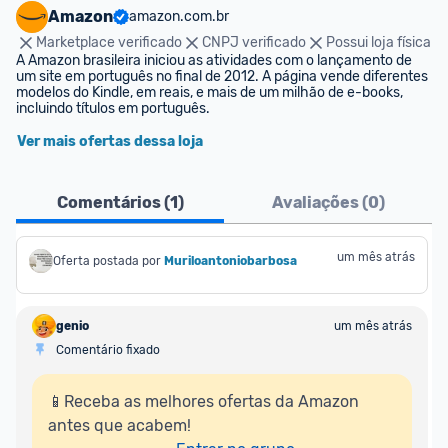
Amazon
amazon.com.br
Marketplace verificado
CNPJ verificado
Possui loja física
A Amazon brasileira iniciou as atividades com o lançamento de 
um site em português no final de 2012. A página vende diferentes 
modelos do Kindle, em reais, e mais de um milhão de e-books, 
incluindo títulos em português.
Ver mais ofertas dessa loja
Comentários (
1
)
Avaliações (
0
)
um mês atrás
Oferta postada por
Muriloantoniobarbosa
genio
um mês atrás
Comentário fixado
📱Receba as melhores ofertas da Amazon 
antes que acabem!
