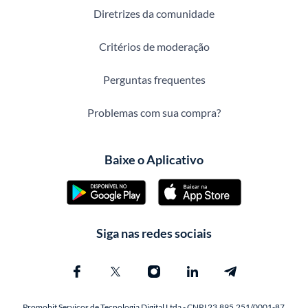
Diretrizes da comunidade
Critérios de moderação
Perguntas frequentes
Problemas com sua compra?
Baixe o Aplicativo
Siga nas redes sociais
Promobit Servicos de Tecnologia Digital Ltda - CNPJ 23.895.251/0001-87