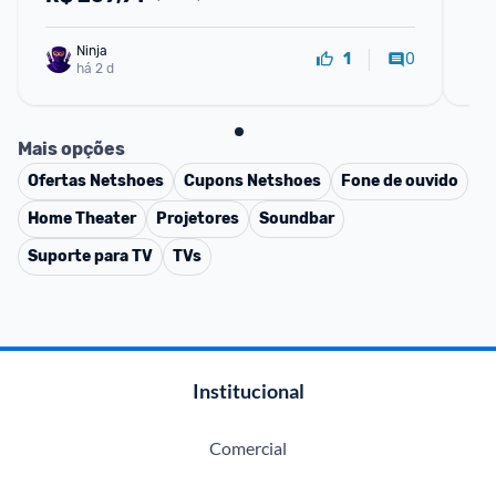
Ninja 
0
1
há 2 d
Mais opções
Ofertas
Netshoes
Cupons
Netshoes
Fone de ouvido
Home Theater
Projetores
Soundbar
Suporte para TV
TVs
Institucional
Comercial