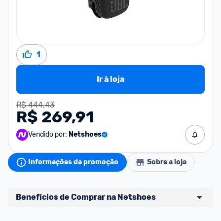
1
Ir à loja
R$ 444,43
R$ 269,91
Vendido por:
Netshoes
Informações da promoção
Sobre a loja
Benefícios de Comprar na Netshoes