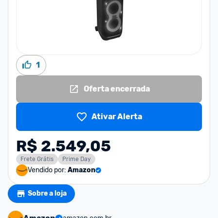
1
Oferta encerrada
Ativar Alerta
R$ 2.549,05
Frete Grátis
Prime Day
Vendido por:
Amazon
Sobre a loja