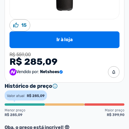
15
Ir à loja
R$ 559,00
R$ 285,09
Vendido por:
Netshoes
Histórico de preço
Valor atual
R$ 285,09
Menor preço
Maior preço
R$ 285,09
R$ 399,90
Oba, o preço está incrível! 🤑