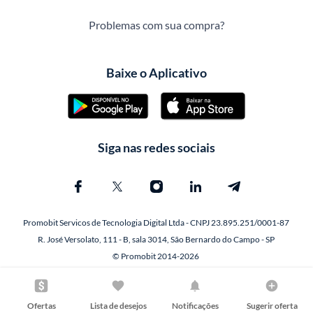
Problemas com sua compra?
Baixe o Aplicativo
Siga nas redes sociais
Promobit Servicos de Tecnologia Digital Ltda - CNPJ 23.895.251/0001-87
R. José Versolato, 111 - B, sala 3014, São Bernardo do Campo - SP
© Promobit 2014-2026
Ofertas
Lista de desejos
Notificações
Sugerir oferta