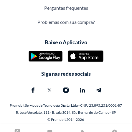
Perguntas frequentes
Problemas com sua compra?
Baixe o Aplicativo
Siga nas redes sociais
Promobit Servicos de Tecnologia Digital Ltda - CNPJ 23.895.251/0001-87
R. José Versolato, 111 - B, sala 3014, São Bernardo do Campo - SP
© Promobit 2014-2026