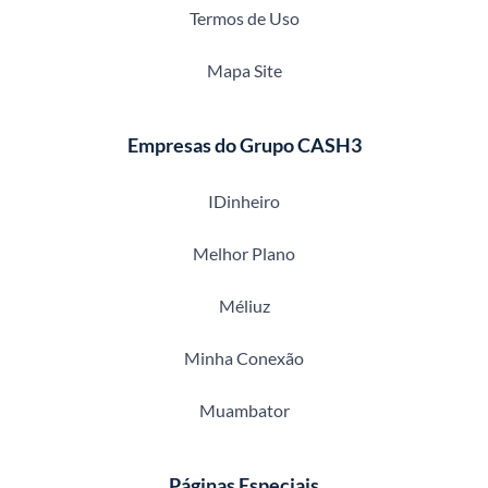
Termos de Uso
Mapa Site
Empresas do Grupo CASH3
IDinheiro
Melhor Plano
Méliuz
Minha Conexão
Muambator
Páginas Especiais