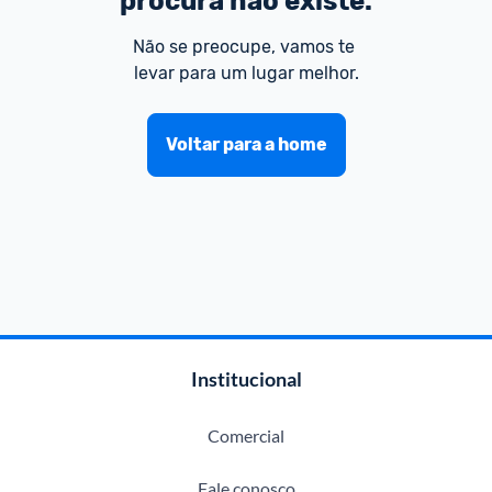
procura não existe.
Não se preocupe, vamos te 
levar para um lugar melhor.
Voltar para a home
Institucional
Comercial
Fale conosco