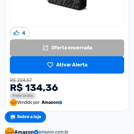
4
Oferta encerrada
Ativar Alerta
R$ 224,57
R$ 134,36
Frete Grátis
Vendido por:
Amazon
Sobre a loja
Amazon
amazon.com.br