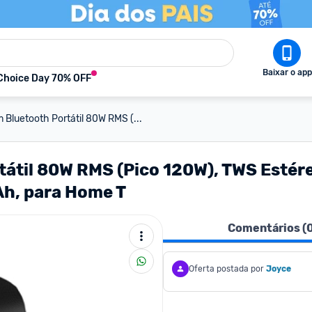
Baixar o app
Choice Day 70% OFF
 Bluetooth Portátil 80W RMS (...
tátil 80W RMS (Pico 120W), TWS Estér
Ah, para Home T
Comentários (
Oferta postada por
Joyce