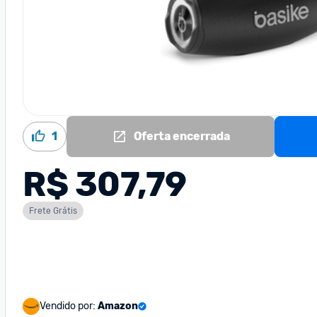
1
Oferta encerrada
R$ 307,79
Frete Grátis
Vendido por:
Amazon