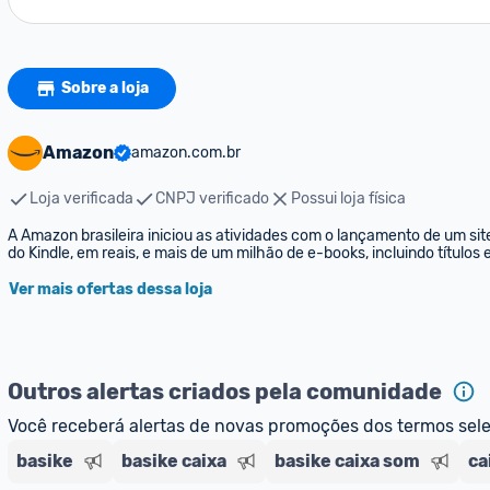
Sobre a loja
Amazon
amazon.com.br
Loja verificada
CNPJ verificado
Possui loja física
A Amazon brasileira iniciou as atividades com o lançamento de um sit
do Kindle, em reais, e mais de um milhão de e-books, incluindo títulos
Ver mais ofertas dessa loja
Outros alertas criados pela comunidade
Você receberá alertas de novas promoções dos termos sel
basike
basike caixa
basike caixa som
ca