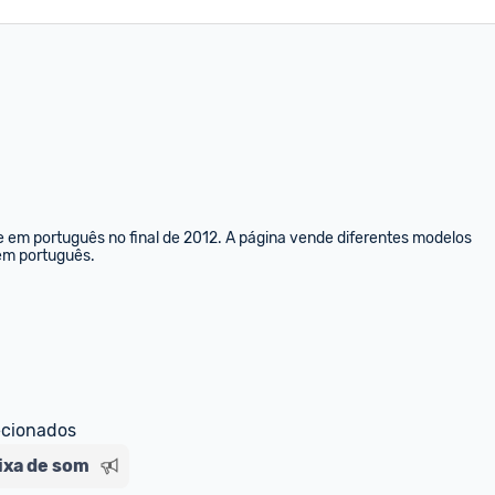
e em português no final de 2012. A página vende diferentes modelos 
 em português.
ecionados
ixa de som