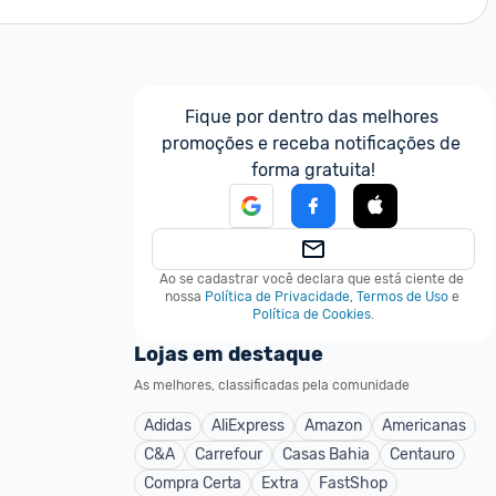
Fique por dentro das melhores 
promoções e receba notificações de 
forma gratuita!
Ao se cadastrar você declara que está ciente de 
nossa
Política de Privacidade
,
Termos de Uso
e
Política de Cookies
.
Lojas em destaque
As melhores, classificadas pela comunidade
Adidas
AliExpress
Amazon
Americanas
C&A
Carrefour
Casas Bahia
Centauro
Compra Certa
Extra
FastShop