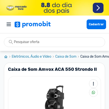
Cadastrar
Eletrônicos, Áudio e Vídeo
Caixa de Som
Caixa de Som Amv
Caixa de Som Amvox ACA 550 Strondo II