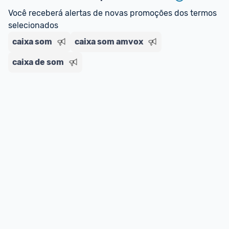
Você receberá alertas de novas promoções dos termos 
selecionados
caixa som
caixa som amvox
caixa de som