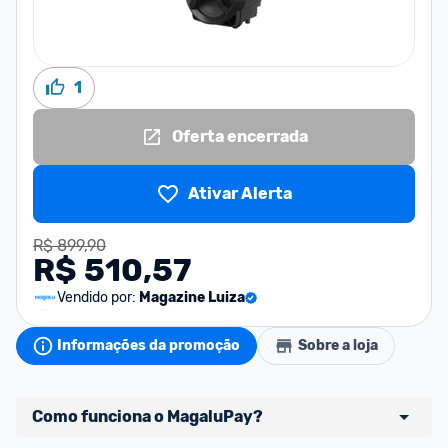
1
Oferta encerrada
Ativar Alerta
R$ 899,90
R$ 510,57
Vendido por:
Magazine Luiza
Informações da promoção
Sobre a loja
Como funciona o MagaluPay?