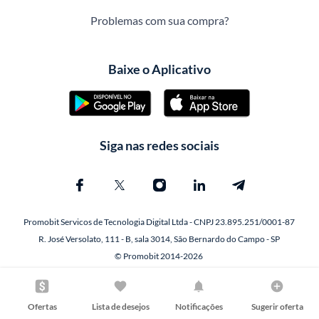
Problemas com sua compra?
Baixe o Aplicativo
Siga nas redes sociais
Promobit Servicos de Tecnologia Digital Ltda - CNPJ 23.895.251/0001-87
R. José Versolato, 111 - B, sala 3014, São Bernardo do Campo - SP
© Promobit 2014-2026
Ofertas
Lista de desejos
Notificações
Sugerir oferta