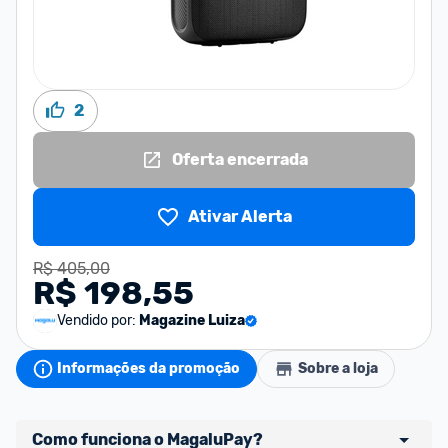
2
Oferta encerrada
Ativar Alerta
R$ 405,00
R$ 198,55
Vendido por:
Magazine Luiza
Informações da promoção
Sobre a loja
Como funciona o MagaluPay?