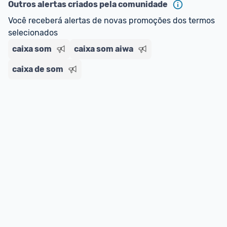
Outros alertas criados pela comunidade
Você receberá alertas de novas promoções dos termos 
selecionados
caixa som
caixa som aiwa
caixa de som