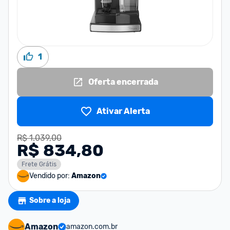
1
Oferta encerrada
Ativar Alerta
R$ 1.039,00
R$ 834,80
Frete Grátis
Vendido por:
Amazon
Sobre a loja
Amazon
amazon.com.br