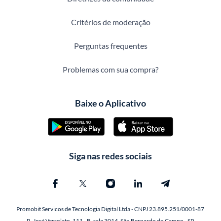
Critérios de moderação
Perguntas frequentes
Problemas com sua compra?
Baixe o Aplicativo
Siga nas redes sociais
Promobit Servicos de Tecnologia Digital Ltda - CNPJ 23.895.251/0001-87
R. José Versolato, 111 - B, sala 3014, São Bernardo do Campo - SP