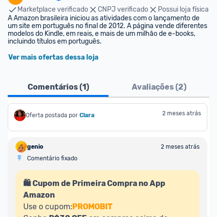
Marketplace verificado
CNPJ verificado
Possui loja física
A Amazon brasileira iniciou as atividades com o lançamento de 
um site em português no final de 2012. A página vende diferentes 
modelos do Kindle, em reais, e mais de um milhão de e-books, 
incluindo títulos em português.
Ver mais ofertas dessa loja
Comentários (
1
)
Avaliações (
2
)
2 meses atrás
Oferta postada por
Clara
genio
2 meses atrás
Comentário fixado
🛍️ Cupom de Primeira Compra no App 
Amazon
Use o cupom:
PROMOBIT