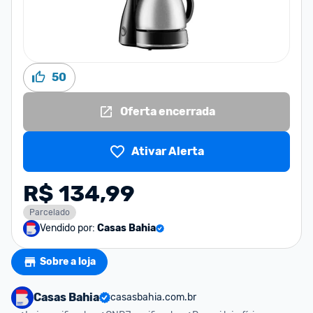
50
Oferta encerrada
Ativar Alerta
R$ 134,99
Parcelado
Vendido por:
Casas Bahia
Sobre a loja
Casas Bahia
casasbahia.com.br