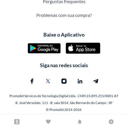
Perguntas frequentes
Problemas com sua compra?
Baixe o Aplicativo
Siga nas redes sociais
Promobit Servicos de Tecnologia Digital Ltda - CNPJ 23.895.251/0001-87
R. José Versolato, 111 - B, sala 3014, São Bernardo do Campo - SP
© Promobit 2014-2026