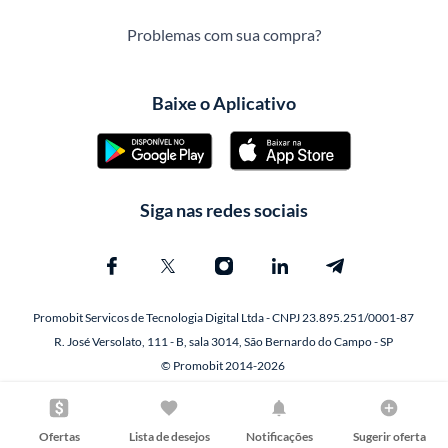
Problemas com sua compra?
Baixe o Aplicativo
Siga nas redes sociais
Promobit Servicos de Tecnologia Digital Ltda - CNPJ 23.895.251/0001-87
R. José Versolato, 111 - B, sala 3014, São Bernardo do Campo - SP
© Promobit 2014-2026
Ofertas
Lista de desejos
Notificações
Sugerir oferta