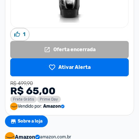
1
Oferta encerrada
Ativar Alerta
R$ 499,90
R$ 65,00
Frete Grátis
Prime Day
Vendido por:
Amazon
Sobre a loja
Amazon
amazon.com.br