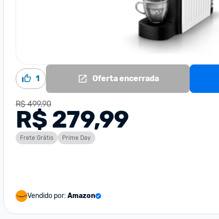
1
Oferta encerrada
R$ 499,90
R$ 279,99
Frete Grátis
Prime Day
Vendido por:
Amazon