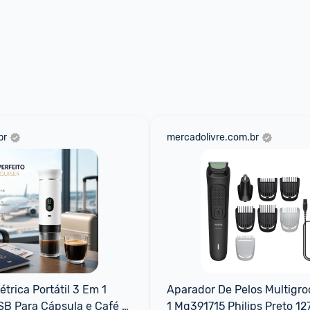
br
mercadolivre.com.br
étrica Portátil 3 Em 1 
Aparador De Pelos Multigro
B Para Cápsula e Café 
1 Mg391715 Philips Preto 1