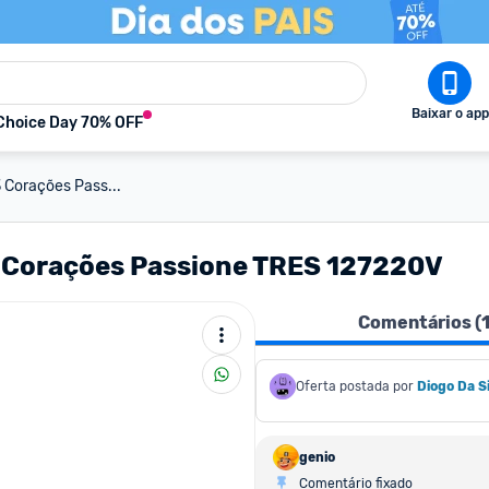
Baixar o app
Choice Day 70% OFF
3 Corações Pass...
 3 Corações Passione TRES 127220V
Comentários (
Oferta postada por
Diogo Da Si
genio
Comentário fixado