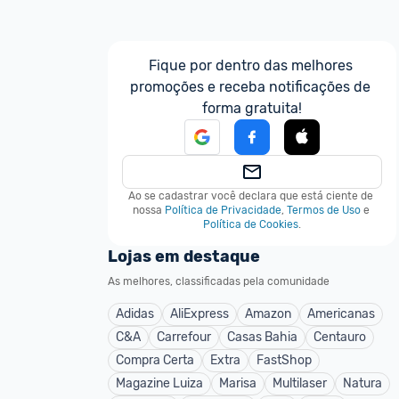
Fique por dentro das melhores 
promoções e receba notificações de 
forma gratuita!
Ao se cadastrar você declara que está ciente de 
nossa
Política de Privacidade
,
Termos de Uso
e
Política de Cookies
.
Lojas em destaque
As melhores, classificadas pela comunidade
Adidas
AliExpress
Amazon
Americanas
C&A
Carrefour
Casas Bahia
Centauro
Compra Certa
Extra
FastShop
Magazine Luiza
Marisa
Multilaser
Natura