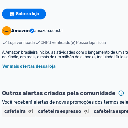
Sobre a loja
Amazon
amazon.com.br
Loja verificada
CNPJ verificado
Possui loja física
A Amazon brasileira iniciou as atividades com o lançamento de um sit
do Kindle, em reais, e mais de um milhão de e-books, incluindo títulos
Ver mais ofertas dessa loja
Outros alertas criados pela comunidade
Você receberá alertas de novas promoções dos termos sel
cafeteira
cafeteira espresso
cafeteira espr