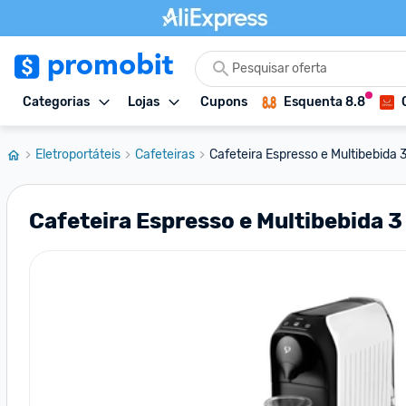
Categorias
Lojas
Cupons
Esquenta 8.8
Eletroportáteis
Cafeteiras
Cafeteira Espresso e Multibebida 
Cafeteira Espresso e Multibebida