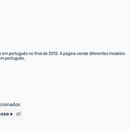
e em português no final de 2012. A página vende diferentes modelos 
 em português.
ecionados
esso e