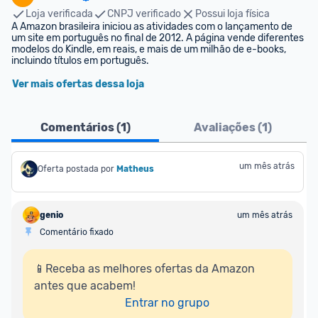
Loja verificada
CNPJ verificado
Possui loja física
A Amazon brasileira iniciou as atividades com o lançamento de 
um site em português no final de 2012. A página vende diferentes 
modelos do Kindle, em reais, e mais de um milhão de e-books, 
incluindo títulos em português.
Ver mais ofertas dessa loja
Comentários (
1
)
Avaliações (
1
)
um mês atrás
Oferta postada por
Matheus
genio
um mês atrás
Comentário fixado
📱Receba as melhores ofertas da Amazon 
antes que acabem!

Entrar no grupo