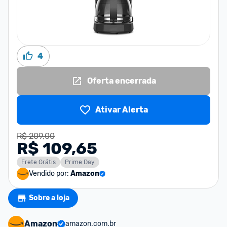
4
Oferta encerrada
Ativar Alerta
R$ 209,00
R$ 109,65
Frete Grátis
Prime Day
Vendido por:
Amazon
Sobre a loja
Amazon
amazon.com.br