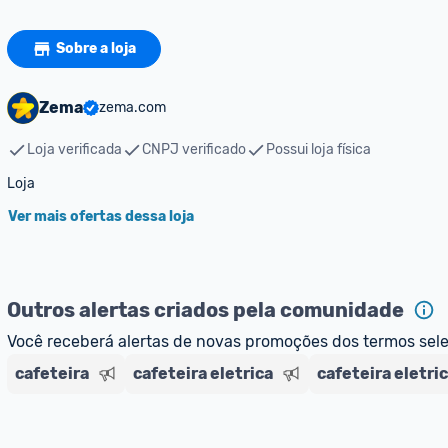
Sobre a loja
Zema
zema.com
Loja verificada
CNPJ verificado
Possui loja física
Loja
Ver mais ofertas dessa loja
Outros alertas criados pela comunidade
Você receberá alertas de novas promoções dos termos sel
cafeteira
cafeteira eletrica
cafeteira eletri