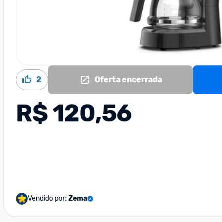
2
Oferta encerrada
R$ 120,56
Vendido por:
Zema