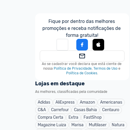
Fique por dentro das melhores 
promoções e receba notificações de 
forma gratuita!
Ao se cadastrar você declara que está ciente de 
nossa
Política de Privacidade
,
Termos de Uso
e
Política de Cookies
.
Lojas em destaque
As melhores, classificadas pela comunidade
Adidas
AliExpress
Amazon
Americanas
C&A
Carrefour
Casas Bahia
Centauro
Compra Certa
Extra
FastShop
Magazine Luiza
Marisa
Multilaser
Natura