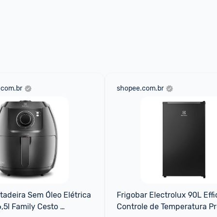
.com.br
shopee.com.br
itadeira Sem Óleo Elétrica 
Frigobar Electrolux 90L Effi
,5l Family Cesto 
Controle de Temperatura Pre