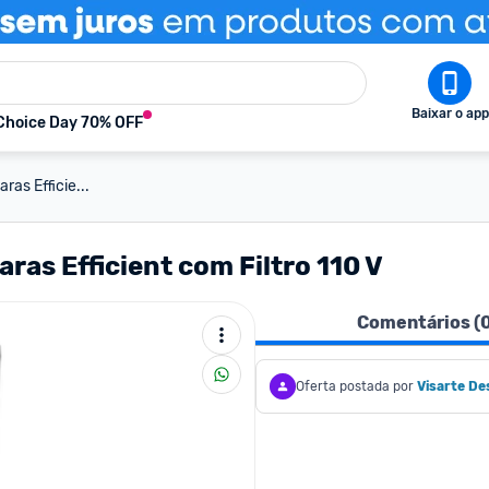
Baixar o app
Choice Day 70% OFF
ras Efficie...
aras Efficient com Filtro 110 V
Comentários (
Oferta postada por
Visarte De