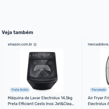
Veja também
amazon.com.br
mercadolivre
Frete Grátis
Parcelado
Máquina de Lavar Electrolux 14,5kg 
Air Fryer Fr
Preta Efficient Cesto Inox Jet&Clean 
Electrolux 6