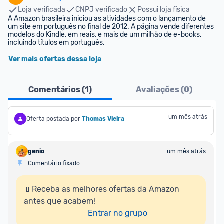
Loja verificada
CNPJ verificado
Possui loja física
A Amazon brasileira iniciou as atividades com o lançamento de 
um site em português no final de 2012. A página vende diferentes 
modelos do Kindle, em reais, e mais de um milhão de e-books, 
incluindo títulos em português.
Ver mais ofertas dessa loja
Comentários (
1
)
Avaliações (
0
)
um mês atrás
Oferta postada por
Thomas Vieira
genio
um mês atrás
Comentário fixado
📱Receba as melhores ofertas da Amazon 
antes que acabem!

Entrar no grupo