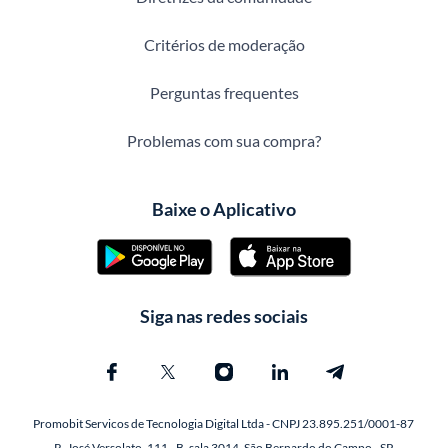
Critérios de moderação
Perguntas frequentes
Problemas com sua compra?
Baixe o Aplicativo
Siga nas redes sociais
Promobit Servicos de Tecnologia Digital Ltda - CNPJ 23.895.251/0001-87
R. José Versolato, 111 - B, sala 3014, São Bernardo do Campo - SP