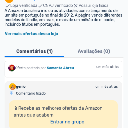
Loja verificada
CNPJ verificado
Possui loja física
A Amazon brasileira iniciou as atividades com o lançamento de 
um site em português no final de 2012. A página vende diferentes 
modelos do Kindle, em reais, e mais de um milhão de e-books, 
incluindo títulos em português.
Ver mais ofertas dessa loja
Comentários (
1
)
Avaliações (
0
)
um mês atrás
Oferta postada por
Samanta Abreu
genio
um mês atrás
Comentário fixado
📱Receba as melhores ofertas da Amazon 
antes que acabem!

Entrar no grupo