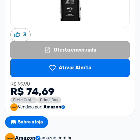
3
Oferta encerrada
Ativar Alerta
R$ 99,90
R$ 74,69
Frete Grátis
Prime Day
Vendido por:
Amazon
Sobre a loja
Amazon
amazon.com.br