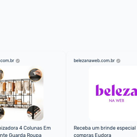
.com.br
belezanaweb.com.br
izadora 4 Colunas Em 
Receba um brinde especial 
ente Guarda Roupa
compras Eudora