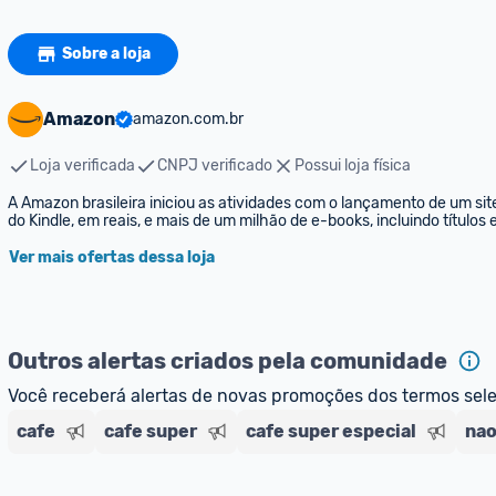
Sobre a loja
Amazon
amazon.com.br
Loja verificada
CNPJ verificado
Possui loja física
A Amazon brasileira iniciou as atividades com o lançamento de um sit
do Kindle, em reais, e mais de um milhão de e-books, incluindo títulos
Ver mais ofertas dessa loja
Outros alertas criados pela comunidade
Você receberá alertas de novas promoções dos termos sel
cafe
cafe super
cafe super especial
nao