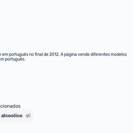
e em português no final de 2012. A página vende diferentes modelos 
 em português.
ecionados
 alcoolico