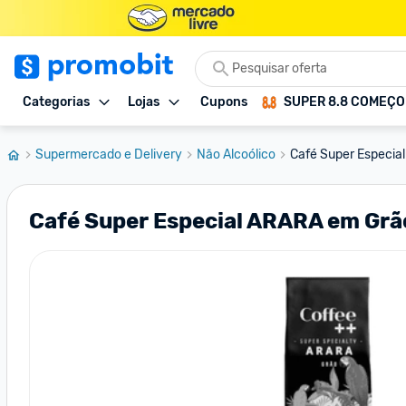
Categorias
Lojas
Cupons
SUPER 8.8 COMEÇ
Supermercado e Delivery
Não Alcoólico
Café Super Especia
Café Super Especial ARARA em Gr