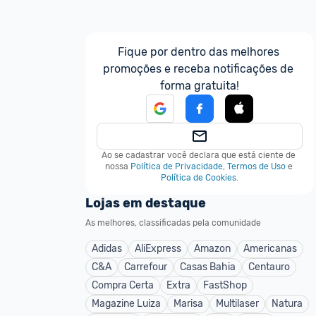
Fique por dentro das melhores 
promoções e receba notificações de 
forma gratuita!
Ao se cadastrar você declara que está ciente de 
nossa
Política de Privacidade
,
Termos de Uso
e
Política de Cookies
.
Lojas em destaque
As melhores, classificadas pela comunidade
Adidas
AliExpress
Amazon
Americanas
C&A
Carrefour
Casas Bahia
Centauro
Compra Certa
Extra
FastShop
Magazine Luiza
Marisa
Multilaser
Natura