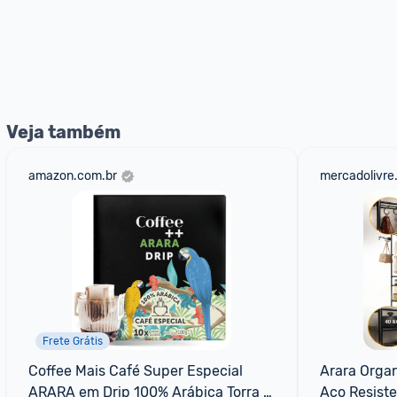
Veja também
amazon.com.br
mercadolivre
Frete Grátis
Coffee Mais Café Super Especial 
Arara Organ
ARARA em Drip 100% Arábica Torra 
Aço Resist