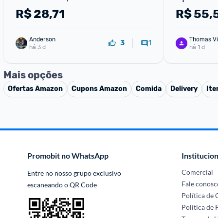
Média Caixa com 10 Unidades
R$
28,71
R$
55,
Anderson
Thomas Vi
1
3
há 3 d
há 1 d
Mais opções
Ofertas
Amazon
Cupons
Amazon
Comida
Delivery
Ite
Promobit no WhatsApp
Institucion
Comercial
Entre no nosso grupo exclusivo 
Fale conosc
escaneando o QR Code
Política de
Política de 