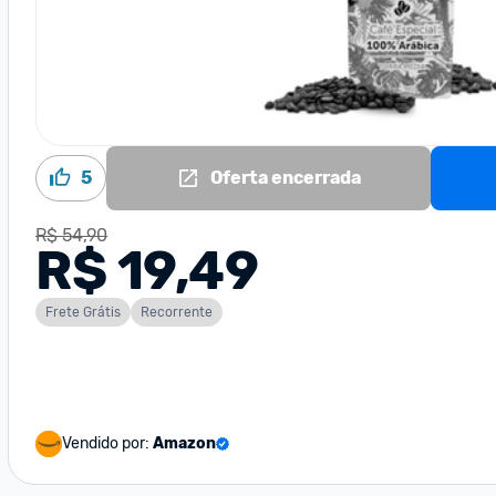
5
Oferta encerrada
R$ 54,90
R$ 19,49
Frete Grátis
Recorrente
Vendido por:
Amazon