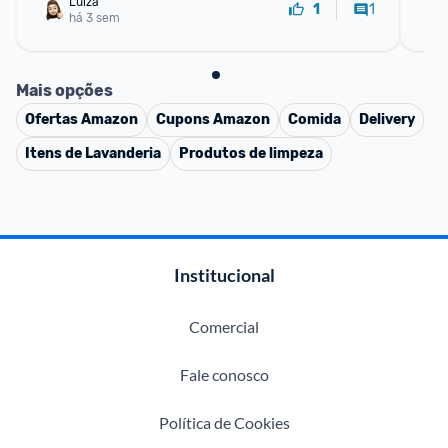
Luiza
1
1
há 3 sem
Mais opções
Ofertas
Amazon
Cupons
Amazon
Comida
Delivery
Itens de Lavanderia
Produtos de limpeza
Institucional
Comercial
Fale conosco
Política de Cookies