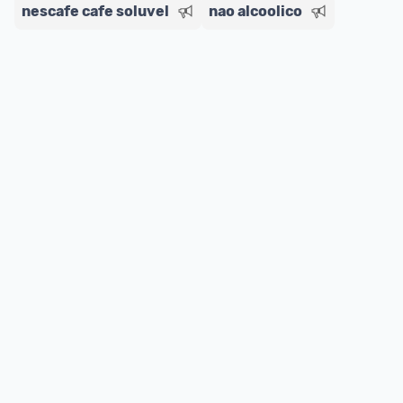
nescafe cafe soluvel
nao alcoolico