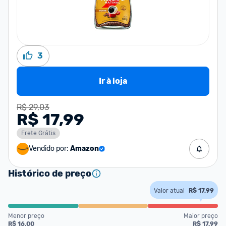
3
Ir à loja
R$ 29,03
R$ 17,99
Frete Grátis
Vendido por:
Amazon
Histórico de preço
Valor atual
R$ 17,99
Menor preço
Maior preço
R$ 16,00
R$ 17,99