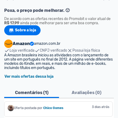
Poxa, o preço pode melhorar. 🙁
De acordo com as ofertas recentes do Promobit o valor atual de
R$ 17,99
 ainda pode melhorar para ser uma boa compra.
Sobre a loja
Amazon
amazon.com.br
Loja verificada
CNPJ verificado
Possui loja física
A Amazon brasileira iniciou as atividades com o lançamento de 
um site em português no final de 2012. A página vende diferentes 
modelos do Kindle, em reais, e mais de um milhão de e-books, 
incluindo títulos em português.
Ver mais ofertas dessa loja
Comentários (
1
)
Avaliações (
0
)
3 dias atrás
Oferta postada por
Chico Gomes