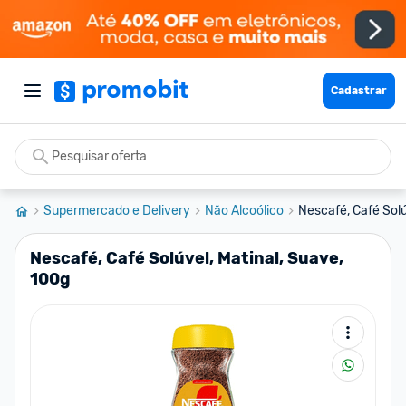
Cadastrar
Supermercado e Delivery
Não Alcoólico
Nescafé, Café Solú
Nescafé, Café Solúvel, Matinal, Suave,
100g