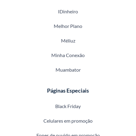
IDinheiro
Melhor Plano
Méliuz
Minha Conexão
Muambator
Páginas Especiais
Black Friday
Celulares em promoção
Fones de ouvido em promoção