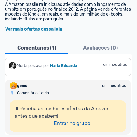
A Amazon brasileira iniciou as atividades com o lançamento de 
um site em português no final de 2012. A página vende diferentes 
modelos do Kindle, em reais, e mais de um milhão de e-books, 
incluindo títulos em português.
Ver mais ofertas dessa loja
Comentários (
1
)
Avaliações (
0
)
um mês atrás
Oferta postada por
Maria Eduarda
genio
um mês atrás
Comentário fixado
📱Receba as melhores ofertas da Amazon 
antes que acabem!

Entrar no grupo