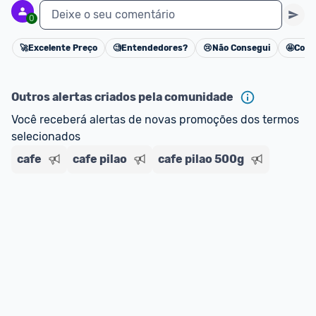
Deixe o seu comentário
0
🚀
Excelente Preço
🧐
Entendedores?
😢
Não Consegui
🤩
Cons
Cancelar
Outros alertas criados pela comunidade
Você receberá alertas de novas promoções dos termos 
selecionados
cafe
cafe pilao
cafe pilao 500g