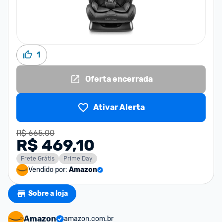
1
Oferta encerrada
Ativar Alerta
R$ 665,00
R$ 469,10
Frete Grátis
Prime Day
Vendido por:
Amazon
Sobre a loja
Amazon
amazon.com.br