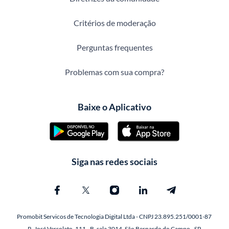
Critérios de moderação
Perguntas frequentes
Problemas com sua compra?
Baixe o Aplicativo
Siga nas redes sociais
Promobit Servicos de Tecnologia Digital Ltda - CNPJ 23.895.251/0001-87
R. José Versolato, 111 - B, sala 3014, São Bernardo do Campo - SP