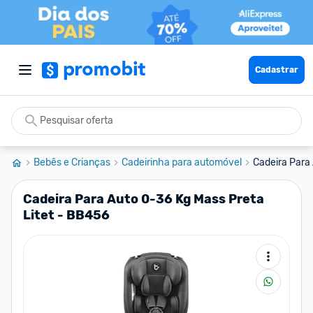
Cadastrar
Bebês e Crianças
Cadeirinha para automóvel
Cadeira Para 
Cadeira Para Auto 0-36 Kg Mass Preta
Litet - BB456