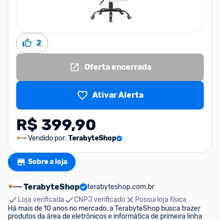
2
Oferta encerrada
Ativar Alerta
R$ 399,90
Vendido por:
TerabyteShop
Sobre a loja
TerabyteShop
terabyteshop.com.br
Loja verificada
CNPJ verificado
Possui loja física
Há mais de 10 anos no mercado, a TerabyteShop busca trazer 
produtos da área de eletrônicos e informática de primeira linha 