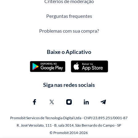
Critérios de moderação
Perguntas frequentes
Problemas com sua compra?
Baixe o Aplicativo
Siga nas redes sociais
Promobit Servicos de Tecnologia Digital Ltda - CNPJ 23.895.251/0001-87
R. José Versolato, 111 - B, sala 3014, São Bernardo do Campo - SP
© Promobit 2014-2026