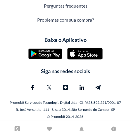
Perguntas frequentes
Problemas com sua compra?
Baixe o Aplicativo
Siga nas redes sociais
Promobit Servicos de Tecnologia Digital Ltda - CNPJ 23.895.251/0001-87
R. José Versolato, 111 - B, sala 3014, São Bernardo do Campo - SP
© Promobit 2014-2026