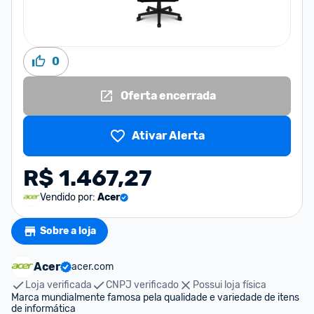
0
Oferta encerrada
Ativar Alerta
R$ 1.467,27
Vendido por:
Acer
Sobre a loja
Acer
acer.com
Loja verificada
CNPJ verificado
Possui loja física
Marca mundialmente famosa pela qualidade e variedade de itens 
de informática