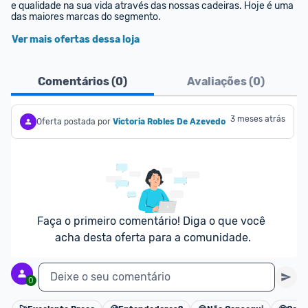
e qualidade na sua vida através das nossas cadeiras. Hoje é uma 
das maiores marcas do segmento.
Ver mais ofertas dessa loja
Comentários (
0
)
Avaliações (
0
)
3 meses atrás
Oferta postada por
Victoria Robles De Azevedo
Faça o primeiro comentário! Diga o que você 
acha desta oferta para a comunidade.
Deixe o seu comentário
0