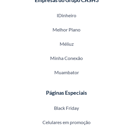
Empresas do Grupo CASH3
IDinheiro
Melhor Plano
Méliuz
Minha Conexão
Muambator
Páginas Especiais
Black Friday
Celulares em promoção