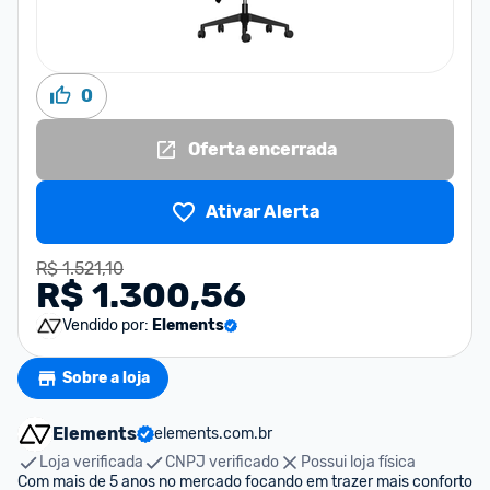
0
Oferta encerrada
Ativar Alerta
R$ 1.521,10
R$ 1.300,56
Vendido por:
Elements
Sobre a loja
Elements
elements.com.br
Loja verificada
CNPJ verificado
Possui loja física
Com mais de 5 anos no mercado focando em trazer mais conforto 