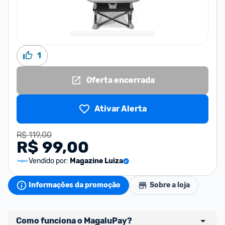
1
Oferta encerrada
Ativar Alerta
R$ 119,00
R$ 99,00
Vendido por:
Magazine Luiza
Informações da promoção
Sobre a loja
Como funciona o MagaluPay?