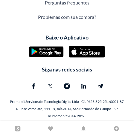
Perguntas frequentes
Problemas com sua compra?
Baixe o Aplicativo
Siga nas redes sociais
Promobit Servicos de Tecnologia Digital Ltda - CNPJ 23.895.251/0001-87
R. José Versolato, 111 - B, sala 3014, São Bernardo do Campo - SP
© Promobit 2014-2026