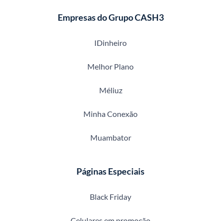
Empresas do Grupo CASH3
IDinheiro
Melhor Plano
Méliuz
Minha Conexão
Muambator
Páginas Especiais
Black Friday
Celulares em promoção