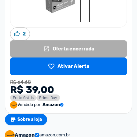
2
Oferta encerrada
Ativar Alerta
R$ 64,68
R$ 39,00
Frete Grátis
Prime Day
Vendido por:
Amazon
Sobre a loja
Amazon
amazon.com.br