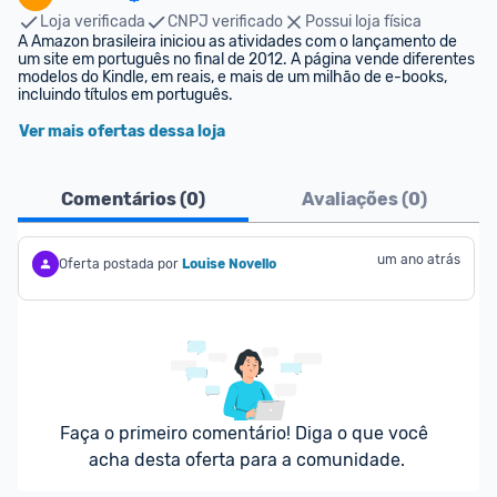
Loja verificada
CNPJ verificado
Possui loja física
A Amazon brasileira iniciou as atividades com o lançamento de 
um site em português no final de 2012. A página vende diferentes 
modelos do Kindle, em reais, e mais de um milhão de e-books, 
incluindo títulos em português.
Ver mais ofertas dessa loja
Comentários (
0
)
Avaliações (
0
)
um ano atrás
Oferta postada por
Louise Novello
Faça o primeiro comentário! Diga o que você 
acha desta oferta para a comunidade.