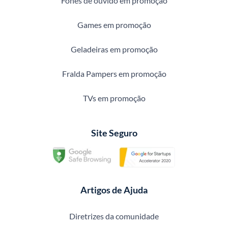
Fones de ouvido em promoção
Games em promoção
Geladeiras em promoção
Fralda Pampers em promoção
TVs em promoção
Site Seguro
Artigos de Ajuda
Diretrizes da comunidade