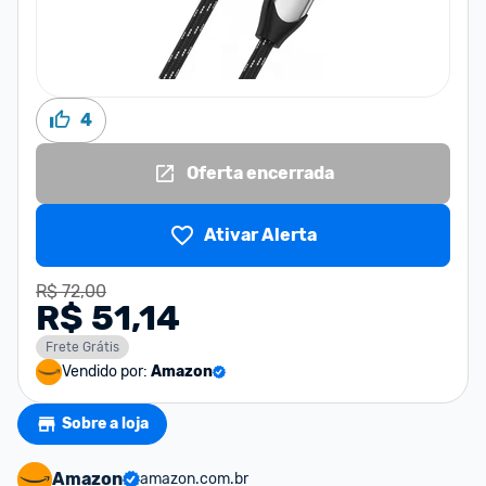
4
Oferta encerrada
Ativar Alerta
R$ 72,00
R$ 51,14
Frete Grátis
Vendido por:
Amazon
Sobre a loja
Amazon
amazon.com.br