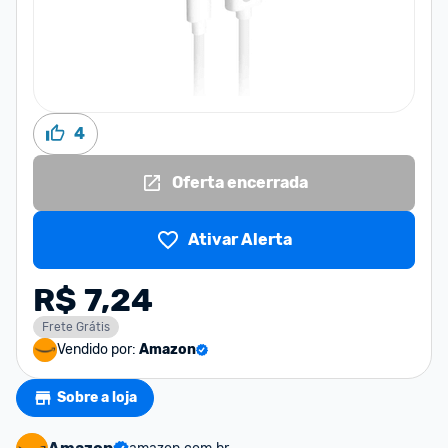
4
Oferta encerrada
Ativar Alerta
R$ 7,24
Frete Grátis
Vendido por:
Amazon
Sobre a loja