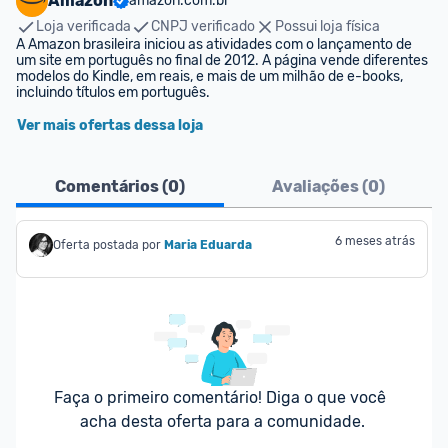
Amazon
amazon.com.br
Loja verificada
CNPJ verificado
Possui loja física
A Amazon brasileira iniciou as atividades com o lançamento de 
um site em português no final de 2012. A página vende diferentes 
modelos do Kindle, em reais, e mais de um milhão de e-books, 
incluindo títulos em português.
Ver mais ofertas dessa loja
Comentários (
0
)
Avaliações (
0
)
6 meses atrás
Oferta postada por
Maria Eduarda
Faça o primeiro comentário! Diga o que você 
acha desta oferta para a comunidade.