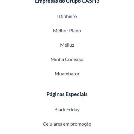
Empresas do Grupo CASH3
IDinheiro
Melhor Plano
Méliuz
Minha Conexão
Muambator
Páginas Especiais
Black Friday
Celulares em promoção