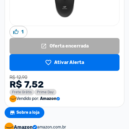
1
Oferta encerrada
Ativar Alerta
R$ 12,90
R$ 7,52
Frete Grátis
Prime Day
Vendido por:
Amazon
Sobre a loja
Amazon
amazon.com.br