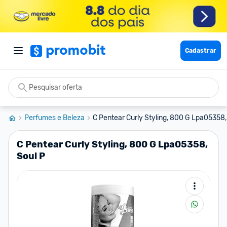
Cadastrar
Perfumes e Beleza
C Pentear Curly Styling, 800 G Lpa05358,
C Pentear Curly Styling, 800 G Lpa05358,
Soul P