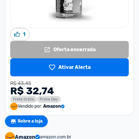
1
Oferta encerrada
Ativar Alerta
R$ 43,45
R$ 32,74
Frete Grátis
Prime Day
Vendido por:
Amazon
Sobre a loja
Amazon
amazon.com.br