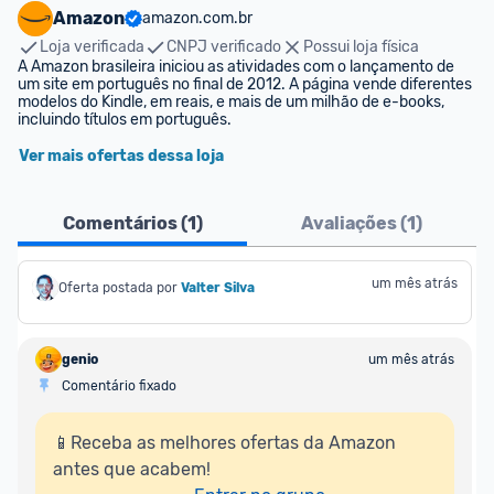
Amazon
amazon.com.br
Loja verificada
CNPJ verificado
Possui loja física
A Amazon brasileira iniciou as atividades com o lançamento de 
um site em português no final de 2012. A página vende diferentes 
modelos do Kindle, em reais, e mais de um milhão de e-books, 
incluindo títulos em português.
Ver mais ofertas dessa loja
Comentários (
1
)
Avaliações (
1
)
um mês atrás
Oferta postada por
Valter Silva
genio
um mês atrás
Comentário fixado
📱Receba as melhores ofertas da Amazon 
antes que acabem!
