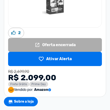
2
Oferta encerrada
Ativar Alerta
R$ 2.699,90
R$ 2.099,00
Frete Grátis
Prime Day
Vendido por:
Amazon
Sobre a loja