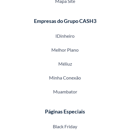
Mapa Site
Empresas do Grupo CASH3
IDinheiro
Melhor Plano
Méliuz
Minha Conexão
Muambator
Páginas Especiais
Black Friday