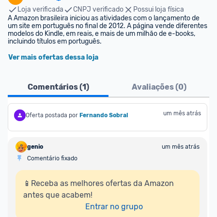
Loja verificada
CNPJ verificado
Possui loja física
A Amazon brasileira iniciou as atividades com o lançamento de 
um site em português no final de 2012. A página vende diferentes 
modelos do Kindle, em reais, e mais de um milhão de e-books, 
incluindo títulos em português.
Ver mais ofertas dessa loja
Comentários (
1
)
Avaliações (
0
)
um mês atrás
Oferta postada por
Fernando Sobral
genio
um mês atrás
Comentário fixado
📱Receba as melhores ofertas da Amazon 
antes que acabem!

Entrar no grupo