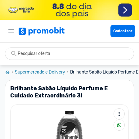
Cadastrar
Supermercado e Delivery
Brilhante Sabão Líquido Perfume E 
Brilhante Sabão Líquido Perfume E
Cuidado Extraordinário 3l