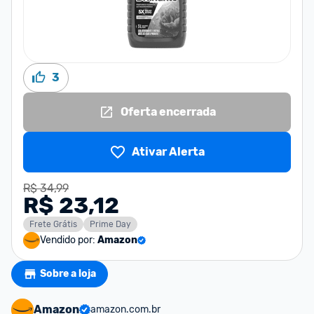
3
Oferta encerrada
Ativar Alerta
R$ 34,99
R$ 23,12
Frete Grátis
Prime Day
Vendido por:
Amazon
Sobre a loja
Amazon
amazon.com.br