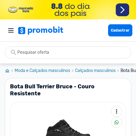
Cadastrar
Moda e Calçados masculinos
Calçados masculinos
Bota Bul
Bota Bull Terrier Bruce - Couro
Resistente