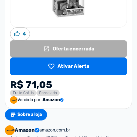
4
Oferta encerrada
Ativar Alerta
R$ 71,05
Frete Grátis
Parcelado
Vendido por:
Amazon
Sobre a loja
Amazon
amazon.com.br