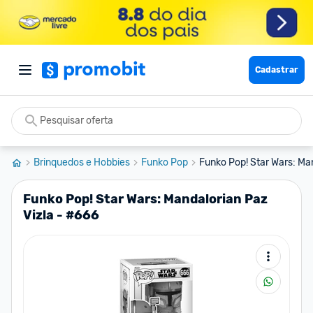
Cadastrar
Brinquedos e Hobbies
Funko Pop
Funko Pop! Star Wars: Man
Funko Pop! Star Wars: Mandalorian Paz
Vizla - #666