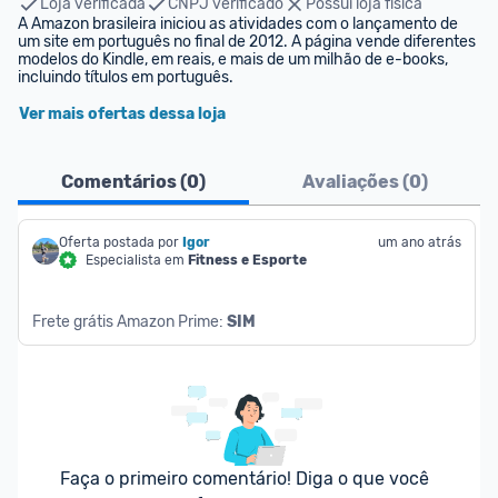
Loja verificada
CNPJ verificado
Possui loja física
A Amazon brasileira iniciou as atividades com o lançamento de 
um site em português no final de 2012. A página vende diferentes 
modelos do Kindle, em reais, e mais de um milhão de e-books, 
incluindo títulos em português.
Ver mais ofertas dessa loja
Comentários (
0
)
Avaliações (
0
)
Oferta postada por
Igor
um ano atrás
Especialista em
Fitness e Esporte
Frete grátis Amazon Prime: 
SIM
Faça o primeiro comentário! Diga o que você 