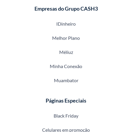
Empresas do Grupo CASH3
IDinheiro
Melhor Plano
Méliuz
Minha Conexão
Muambator
Páginas Especiais
Black Friday
Celulares em promoção