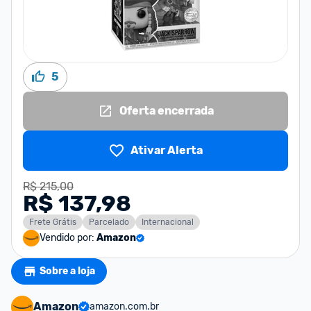
5
Oferta encerrada
Ativar Alerta
R$ 215,00
R$ 137,98
Frete Grátis
Parcelado
Internacional
Vendido por:
Amazon
Sobre a loja
Amazon
amazon.com.br