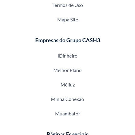
Termos de Uso
Mapa Site
Empresas do Grupo CASH3
IDinheiro
Melhor Plano
Méliuz
Minha Conexão
Muambator
Páginas Especiais