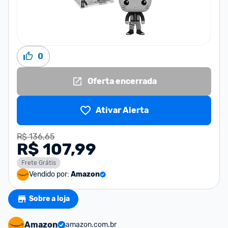
0
Oferta encerrada
Ativar Alerta
R$ 136,65
R$ 107,99
Frete Grátis
Vendido por:
Amazon
Sobre a loja
Amazon
amazon.com.br