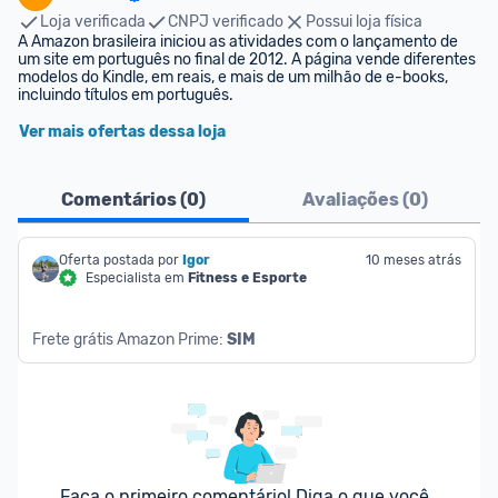
Loja verificada
CNPJ verificado
Possui loja física
A Amazon brasileira iniciou as atividades com o lançamento de 
um site em português no final de 2012. A página vende diferentes 
modelos do Kindle, em reais, e mais de um milhão de e-books, 
incluindo títulos em português.
Ver mais ofertas dessa loja
Comentários (
0
)
Avaliações (
0
)
Oferta postada por
Igor
10 meses atrás
Especialista em
Fitness e Esporte
Frete grátis Amazon Prime: 
SIM
Faça o primeiro comentário! Diga o que você 