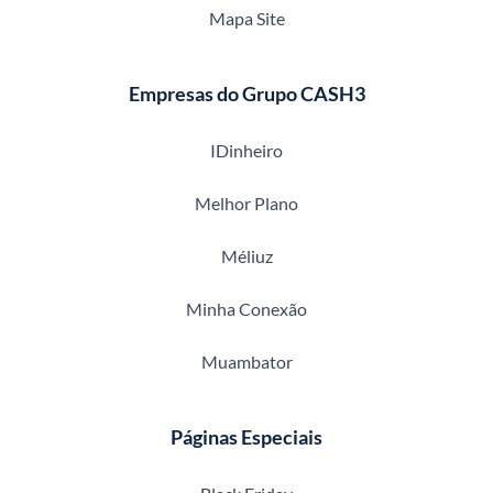
Mapa Site
Empresas do Grupo CASH3
IDinheiro
Melhor Plano
Méliuz
Minha Conexão
Muambator
Páginas Especiais