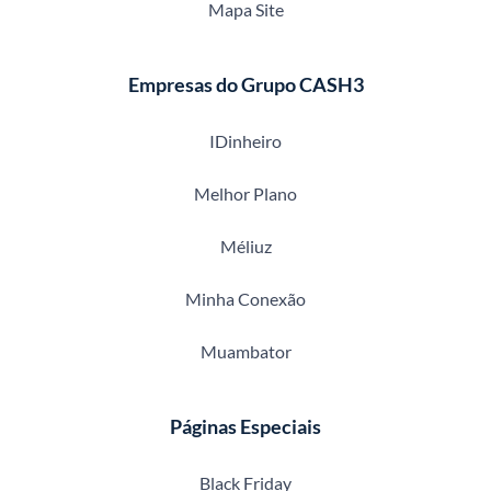
Mapa Site
Empresas do Grupo CASH3
IDinheiro
Melhor Plano
Méliuz
Minha Conexão
Muambator
Páginas Especiais
Black Friday