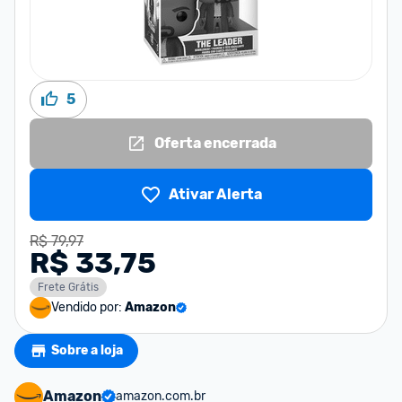
5
Oferta encerrada
Ativar Alerta
R$ 79,97
R$ 33,75
Frete Grátis
Vendido por:
Amazon
Sobre a loja
Amazon
amazon.com.br