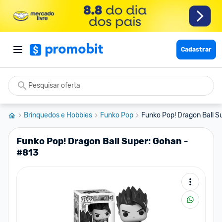
Cadastrar
Brinquedos e Hobbies
Funko Pop
Funko Pop! Dragon Ball S
Funko Pop! Dragon Ball Super: Gohan -
#813