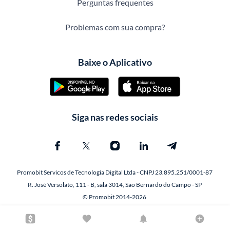
Perguntas frequentes
Problemas com sua compra?
Baixe o Aplicativo
Siga nas redes sociais
Promobit Servicos de Tecnologia Digital Ltda - CNPJ 23.895.251/0001-87
R. José Versolato, 111 - B, sala 3014, São Bernardo do Campo - SP
© Promobit 2014-2026