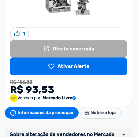
1
Oferta encerrada
Ativar Alerta
R$ 155,88
R$ 93,53
Vendido por:
Mercado Livre
Informações da promoção
Sobre a loja
Sobre alteração de vendedores no Mercado 