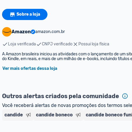
Sobre a loja
Amazon
amazon.com.br
Loja verificada
CNPJ verificado
Possui loja física
A Amazon brasileira iniciou as atividades com o lançamento de um sit
do Kindle, em reais, e mais de um milhão de e-books, incluindo títulos
Ver mais ofertas dessa loja
Outros alertas criados pela comunidade
Você receberá alertas de novas promoções dos termos sel
candide
candide boneco
candide boneco fun