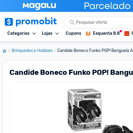
Categorias
Lojas
Cupons
Esquenta 8.8
Brinquedos e Hobbies
Candide Boneco Funko POP! Banguela Al
Candide Boneco Funko POP! Banguel