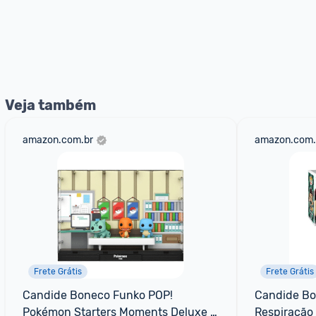
Veja também
amazon.com.br
amazon.com.
Frete Grátis
Frete Grátis
Candide Boneco Funko POP! 
Candide Bon
Pokémon Starters Moments Deluxe - 
Respiração 