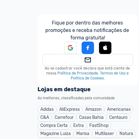
Fique por dentro das melhores 
promoções e receba notificações de 
forma gratuita!
Ao se cadastrar você declara que está ciente de 
nossa
Política de Privacidade
,
Termos de Uso
e
Política de Cookies
.
Lojas em destaque
As melhores, classificadas pela comunidade
Adidas
AliExpress
Amazon
Americanas
C&A
Carrefour
Casas Bahia
Centauro
Compra Certa
Extra
FastShop
Magazine Luiza
Marisa
Multilaser
Natura