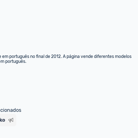
e em português no final de 2012. A página vende diferentes modelos 
 em português.
ecionados
ko