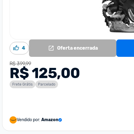
4
Oferta encerrada
R$ 399,99
R$ 125,00
Frete Grátis
Parcelado
Vendido por:
Amazon