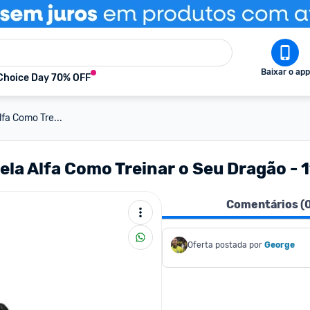
Baixar o app
Choice Day 70% OFF
fa Como Tre...
a Alfa Como Treinar o Seu Dragão - 
Comentários (
Oferta postada por
George