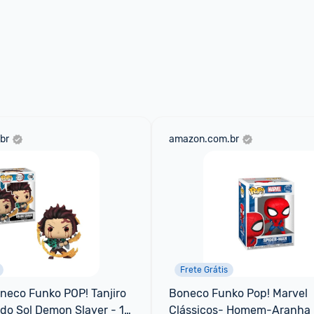
br
amazon.com.br
Frete Grátis
eco Funko POP! Tanjiro 
Boneco Funko Pop! Marvel 
do Sol Demon Slayer - 12 
Clássicos- Homem-Aranha