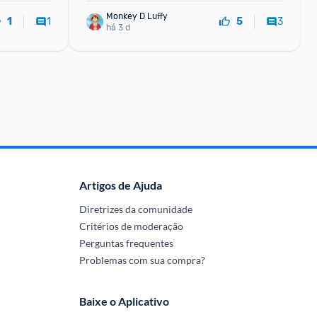
Monkey D Luffy
1
3
1
5
há 3 d
Artigos de Ajuda
Diretrizes da comunidade
Critérios de moderação
Perguntas frequentes
Problemas com sua compra?
Baixe o Aplicativo