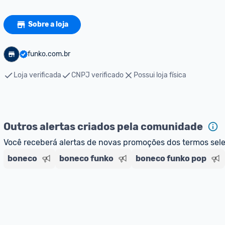
Sobre a loja
funko.com.br
Loja verificada
CNPJ verificado
Possui loja física
Outros alertas criados pela comunidade
Você receberá alertas de novas promoções dos termos sel
boneco
boneco funko
boneco funko pop