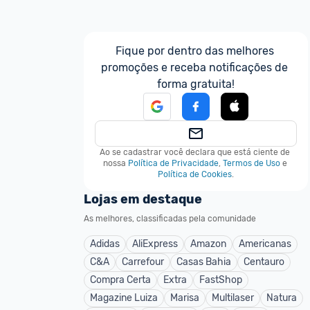
Fique por dentro das melhores 
promoções e receba notificações de 
forma gratuita!
Ao se cadastrar você declara que está ciente de 
nossa
Política de Privacidade
,
Termos de Uso
e
Política de Cookies
.
Lojas em destaque
As melhores, classificadas pela comunidade
Adidas
AliExpress
Amazon
Americanas
C&A
Carrefour
Casas Bahia
Centauro
Compra Certa
Extra
FastShop
Magazine Luiza
Marisa
Multilaser
Natura