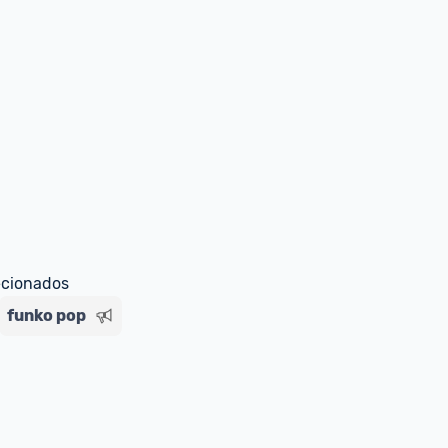
ecionados
funko pop