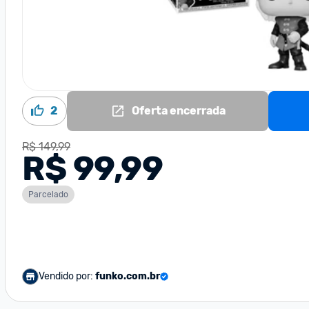
2
Oferta encerrada
R$ 149,99
R$ 99,99
Parcelado
Vendido por:
funko.com.br