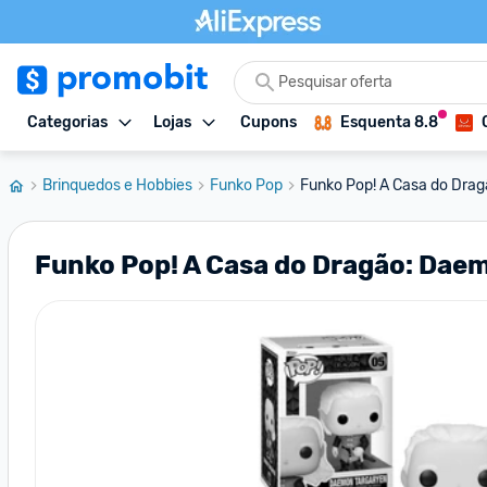
Categorias
Lojas
Cupons
Esquenta 8.8
Brinquedos e Hobbies
Funko Pop
Funko Pop! A Casa do Drag
Funko Pop! A Casa do Dragão: Dae