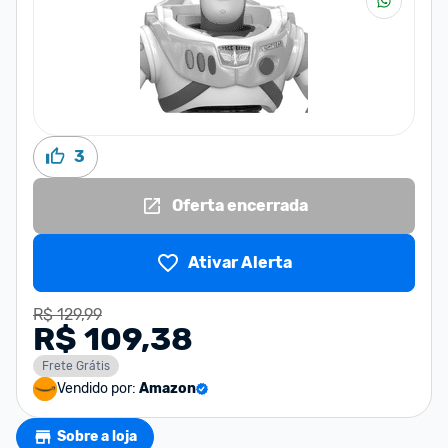
3
Oferta encerrada
Ativar Alerta
R$ 129,99
R$ 109,38
Frete Grátis
Vendido por:
Amazon
Sobre a loja