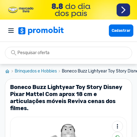
Cadastrar
Brinquedos e Hobbies
Boneco Buzz Lightyear Toy Story Disne
Boneco Buzz Lightyear Toy Story Disney
Pixar Mattel Com aprox 18 cm e
articulações móveis Reviva cenas dos
filmes.