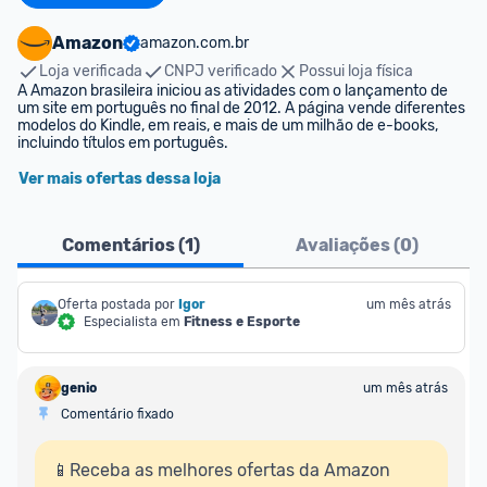
Amazon
amazon.com.br
Loja verificada
CNPJ verificado
Possui loja física
A Amazon brasileira iniciou as atividades com o lançamento de 
um site em português no final de 2012. A página vende diferentes 
modelos do Kindle, em reais, e mais de um milhão de e-books, 
incluindo títulos em português.
Ver mais ofertas dessa loja
Comentários (
1
)
Avaliações (
0
)
Oferta postada por
Igor
um mês atrás
Especialista em
Fitness e Esporte
genio
um mês atrás
Comentário fixado
📱Receba as melhores ofertas da Amazon 