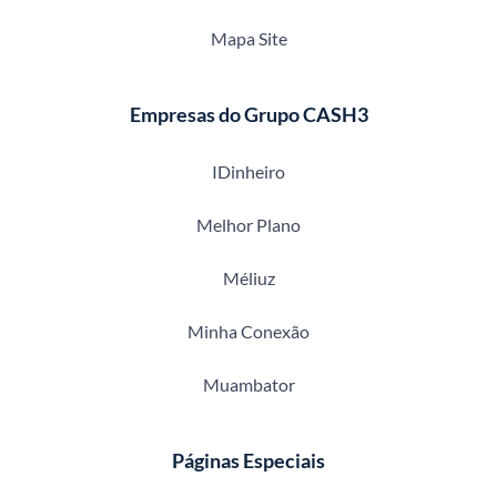
Mapa Site
Empresas do Grupo CASH3
IDinheiro
Melhor Plano
Méliuz
Minha Conexão
Muambator
Páginas Especiais