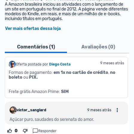
A Amazon brasileira iniciou as atividades com o lançamento de 
um site em português no final de 2012. A página vende diferentes 
modelos do Kindle, em reais, e mais de um milhão de e-books, 
incluindo títulos em português.
Ver mais ofertas dessa loja
Comentários (
1
)
Avaliações (
0
)
9 meses atrás
Oferta postada por
Diego Costa
Formas de pagamento: 
em 1x no cartão de crédito
, 
no 
boleto
 ou 
PIX.
Frete grátis Amazon Prime: 
SIM
victor_sanglard
9 meses atrás
Açúcar puro, saudades do serenata do amor.
0
Responder