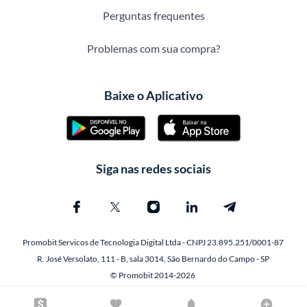
Perguntas frequentes
Problemas com sua compra?
Baixe o Aplicativo
Siga nas redes sociais
Promobit Servicos de Tecnologia Digital Ltda - CNPJ 23.895.251/0001-87
R. José Versolato, 111 - B, sala 3014, São Bernardo do Campo - SP
© Promobit 2014-2026