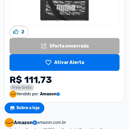
2
Oferta encerrada
Ativar Alerta
R$ 111,73
Frete Grátis
Vendido por:
Amazon
Sobre a loja
Amazon
amazon.com.br