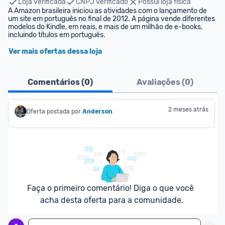
Loja verificada
CNPJ verificado
Possui loja física
A Amazon brasileira iniciou as atividades com o lançamento de 
um site em português no final de 2012. A página vende diferentes 
modelos do Kindle, em reais, e mais de um milhão de e-books, 
incluindo títulos em português.
Ver mais ofertas dessa loja
Comentários (
0
)
Avaliações (
0
)
2 meses atrás
Oferta postada por
Anderson
Faça o primeiro comentário! Diga o que você 
acha desta oferta para a comunidade.