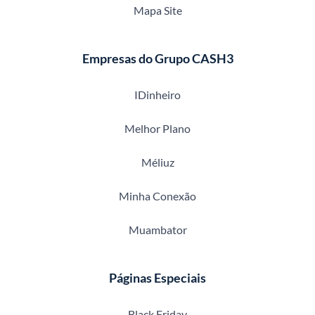
Mapa Site
Empresas do Grupo CASH3
IDinheiro
Melhor Plano
Méliuz
Minha Conexão
Muambator
Páginas Especiais
Black Friday