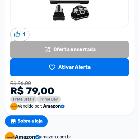
1
Oferta encerrada
Ativar Alerta
R$ 96,00
R$ 79,00
Frete Grátis
Prime Day
Vendido por:
Amazon
Sobre a loja
Amazon
amazon.com.br