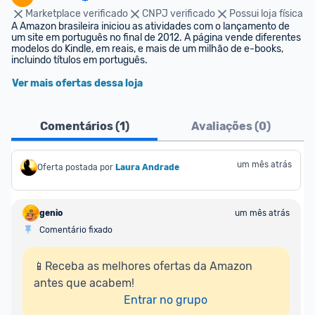
Marketplace verificado
CNPJ verificado
Possui loja física
A Amazon brasileira iniciou as atividades com o lançamento de 
um site em português no final de 2012. A página vende diferentes 
modelos do Kindle, em reais, e mais de um milhão de e-books, 
incluindo títulos em português.
Ver mais ofertas dessa loja
Comentários (
1
)
Avaliações (
0
)
um mês atrás
Oferta postada por
Laura Andrade
genio
um mês atrás
Comentário fixado
📱Receba as melhores ofertas da Amazon 
antes que acabem!

Entrar no grupo