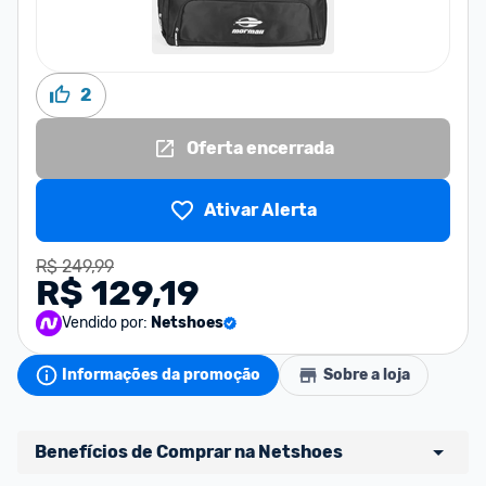
2
Oferta encerrada
Ativar Alerta
R$ 249,99
R$ 129,19
Vendido por:
Netshoes
Informações da promoção
Sobre a loja
Benefícios de Comprar na Netshoes