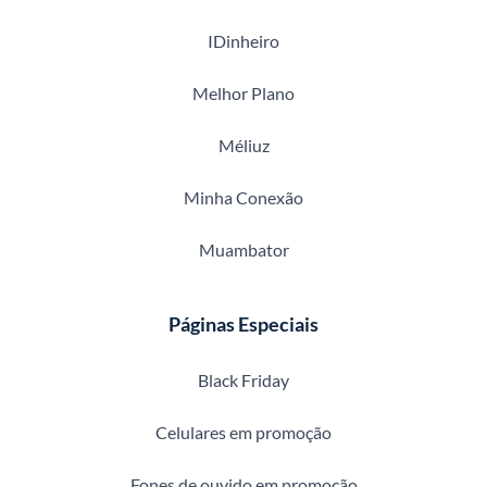
IDinheiro
Melhor Plano
Méliuz
Minha Conexão
Muambator
Páginas Especiais
Black Friday
Celulares em promoção
Fones de ouvido em promoção