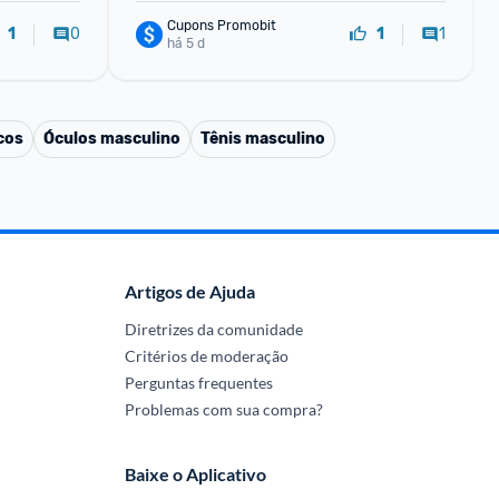
Cupons Promobit
0
1
1
1
há 5 d
cos
Óculos masculino
Tênis masculino
Artigos de Ajuda
Diretrizes da comunidade
Critérios de moderação
Perguntas frequentes
Problemas com sua compra?
Baixe o Aplicativo