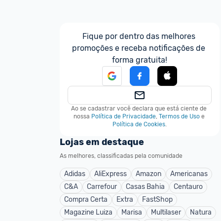
Fique por dentro das melhores 
promoções e receba notificações de 
forma gratuita!
Ao se cadastrar você declara que está ciente de 
nossa
Política de Privacidade
,
Termos de Uso
e
Política de Cookies
.
Lojas em destaque
As melhores, classificadas pela comunidade
Adidas
AliExpress
Amazon
Americanas
C&A
Carrefour
Casas Bahia
Centauro
Compra Certa
Extra
FastShop
Magazine Luiza
Marisa
Multilaser
Natura