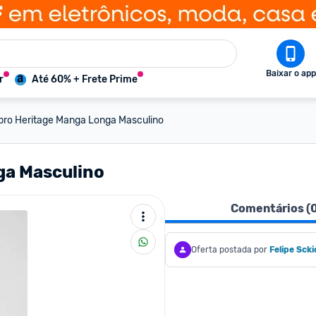
Baixar o app
r
Até 60% + Frete Prime
ro Heritage Manga Longa Masculino
ga Masculino
Comentários (
Oferta postada por
Felipe Scki