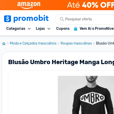
Categorias
Lojas
Cupons
Vem Aí o PromoNive
Moda e Calçados masculinos
Roupas masculinas
Blusão Umb
Blusão Umbro Heritage Manga Lon